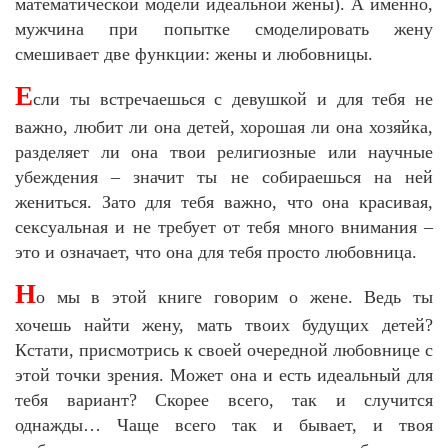
математической модели идеальной жены). А именно,
мужчина при попытке смоделировать жену
смешивает две функции: жены и любовницы.
Е
сли ты встречаешься с девушкой и для тебя не
важно, любит ли она детей, хорошая ли она хозяйка,
разделяет ли она твои религиозные или научные
убеждения – значит ты не собираешься на ней
жениться. Зато для тебя важно, что она красивая,
сексуальная и не требует от тебя много внимания –
это и означает, что она для тебя просто любовница.
Н
о мы в этой книге говорим о жене. Ведь ты
хочешь найти жену, мать твоих будущих детей?
Кстати, присмотрись к своей очередной любовнице с
этой точки зрения. Может она и есть идеальный для
тебя вариант? Скорее всего, так и случится
однажды… Чаще всего так и бывает, и твоя