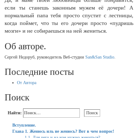
если ты станешь законным мужем её дочери! А
нормальный папа тебя просто спустит с лестницы,
когда поймет, что ты его дочери просто «пудришь
мозги» и не собираешься на ней жениться.
Об авторе.
Сергей Недоруб, руководитель Веб-студии
San&San Studio
.
Последние посты
От Автора
Поиск
Найти:
Вступление.
Глава 1. Женюсь иль не женюсь? Вот в чем вопрос!
1.1. Для чего и на ком нужно жениться?