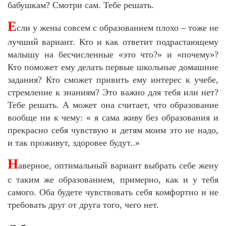
бабушкам? Смотри сам. Тебе решать.
Е
сли у жены совсем с образованием плохо – тоже не
лучший вариант. Кто и как ответит подрастающему
малышу на бесчисленные «это что?» и «почему»?
Кто поможет ему делать первые школьные домашние
задания? Кто сможет привить ему интерес к учебе,
стремление к знаниям? Это важно для тебя или нет?
Тебе решать. А может она считает, что образование
вообще ни к чему: « я сама живу без образования и
прекрасно себя чувствую и детям моим это не надо,
и так проживут, здоровее будут..»
Н
аверное, оптимальный вариант выбрать себе жену
с таким же образованием, примерно, как и у тебя
самого. Оба будете чувствовать себя комфортно и не
требовать друг от друга того, чего нет.