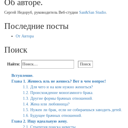
Об авторе.
Сергей Недоруб, руководитель Веб-студии
San&San Studio
.
Последние посты
От Автора
Поиск
Найти:
Вступление.
Глава 1. Женюсь иль не женюсь? Вот в чем вопрос!
1.1. Для чего и на ком нужно жениться?
1.2. Происхождение моногамного брака.
1.3. Другие формы брачных отношений.
1.4. Жена или любовница?
1.5. Нужен ли брак, если не собираешься заводить детей.
1.6. Будущее брачных отношений.
Глава 2. Ищу идеальную жену.
2.1. Стратегия поиска невесты.