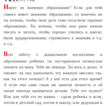
И
меет ли значение образование? Если для тебя
самого имеет значение образование, то конечно же
ты хочешь, чтобы твои дети тоже получили хорошее
образование. Ты хочешь, чтобы они рано начали
писать и читать, чтобы хорошо учились в школе,
были эрудированными, стремились к знаниям и т.д.
и т.п.
В
сю заботу о дошкольном воспитании и
образовании ребёнка ты постараешься полностью
свалить на жену. Тебе же некогда. Ты весь в делах. А
сможет ли она выполнить эту важную миссию так,
как ты этого хочешь? А у неё есть для этого время?
А если она сама такая же занятая личность и ей
также некогда заниматься детьми. Тебе это нужно?
Или для тебя это не важно – сдали ребенка в ясли,
потом в детский сад, потом в школу, или дедушкам и