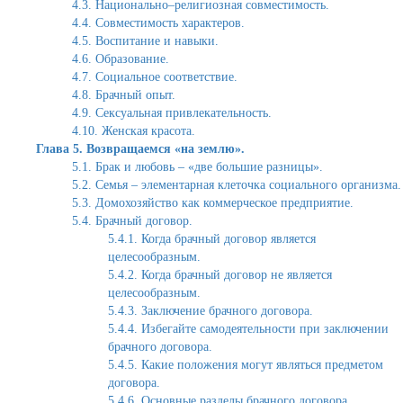
4.3. Национально–религиозная совместимость.
4.4. Совместимость характеров.
4.5. Воспитание и навыки.
4.6. Образование.
4.7. Социальное соответствие.
4.8. Брачный опыт.
4.9. Сексуальная привлекательность.
4.10. Женская красота.
Глава 5. Возвращаемся «на землю».
5.1. Брак и любовь – «две большие разницы».
5.2. Семья – элементарная клеточка социального организма.
5.3. Домохозяйство как коммерческое предприятие.
5.4. Брачный договор.
5.4.1. Когда брачный договор является
целесообразным.
5.4.2. Когда брачный договор не является
целесообразным.
5.4.3. Заключение брачного договора.
5.4.4. Избегайте самодеятельности при заключении
брачного договора.
5.4.5. Какие положения могут являться предметом
договора.
5.4.6. Основные разделы брачного договора.