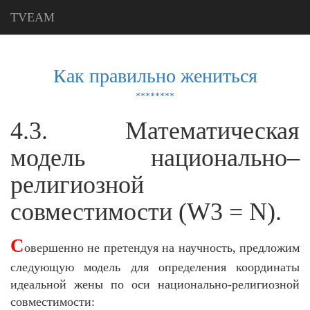
TVEAM
Как правильно жениться
********
4.3. Математическая
модель национально–
религиозной
совместимости (W3 = N).
С
овершенно не претендуя на научность, предложим
следующую модель для определения координаты
идеальной жены по оси национально-религиозной
совместимости: