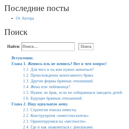
Последние посты
От Автора
Поиск
Найти:
Вступление.
Глава 1. Женюсь иль не женюсь? Вот в чем вопрос!
1.1. Для чего и на ком нужно жениться?
1.2. Происхождение моногамного брака.
1.3. Другие формы брачных отношений.
1.4. Жена или любовница?
1.5. Нужен ли брак, если не собираешься заводить детей.
1.6. Будущее брачных отношений.
Глава 2. Ищу идеальную жену.
2.1. Стратегия поиска невесты.
2.2. Конструируем «невестоискатель».
2.3. Ориентируемся на «местности».
2.4. Где и как знакомиться с девушками.