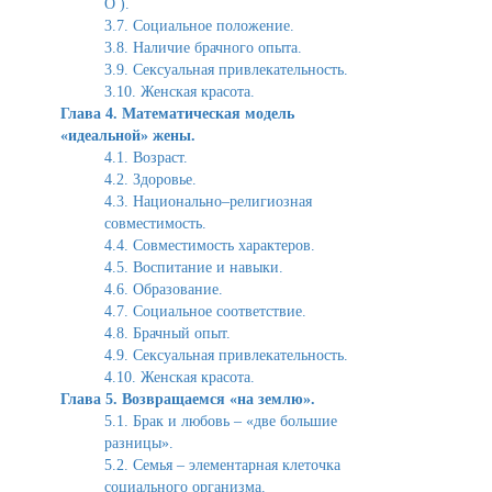
О ).
3.7. Социальное положение.
3.8. Наличие брачного опыта.
3.9. Сексуальная привлекательность.
3.10. Женская красота.
Глава 4. Математическая модель
«идеальной» жены.
4.1. Возраст.
4.2. Здоровье.
4.3. Национально–религиозная
совместимость.
4.4. Совместимость характеров.
4.5. Воспитание и навыки.
4.6. Образование.
4.7. Социальное соответствие.
4.8. Брачный опыт.
4.9. Сексуальная привлекательность.
4.10. Женская красота.
Глава 5. Возвращаемся «на землю».
5.1. Брак и любовь – «две большие
разницы».
5.2. Семья – элементарная клеточка
социального организма.