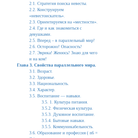
2.1. Стратегия поиска невесты.
2.2. Конструируем
«невестоискатель».
2.3. Ориентируемся на «местности».
2.4. Где и как знакомиться с
девушками.
2.5. Вперед – в параллельный мир!
2.6. Осторожно! Опасность!
2.7. Эврика! Женюсь! Знаю для чего
и на ком!
Глава 3. Свойства параллельного мира.
3.1. Возраст.
3.2. Здоровье.
3.3. Национальность.
3.4. Характер.
3.5. Воспитание — навыки.
3.5. 1. Культура питания.
3.5.2. Физическая культура.
3.5.3. Духовное воспитание.
3.5.4. Бытовые навыки.
3.5.5. Коммуникабельность.
3.6. Образование и профессия ( n6 =